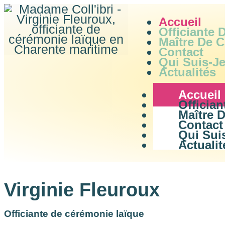
Accueil
Officiante
Maître De 
Contact
Qui Suis-Je
Actualités
Accueil
Officia
Maître 
Contact
Qui Sui
Actualit
Virginie Fleuroux
Officiante de cérémonie laïque