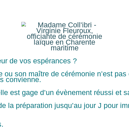
teur de vos espérances ?
e ou son maître de cérémonie n’est pas c
us convienne.
elle est gage d’un évènement réussi et s
e la préparation jusqu’au jour J pour im
s.