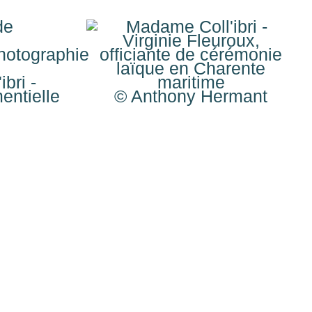
otographie
© Anthony Hermant