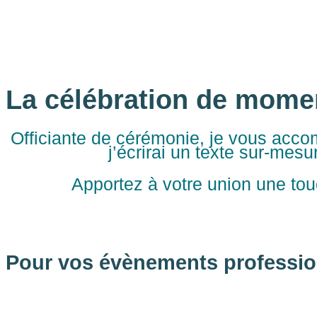
La célébration de moment
Officiante de cérémonie, je vous acco
j’écrirai un texte sur-mes
Apportez à votre union une to
Pour vos évènements professio