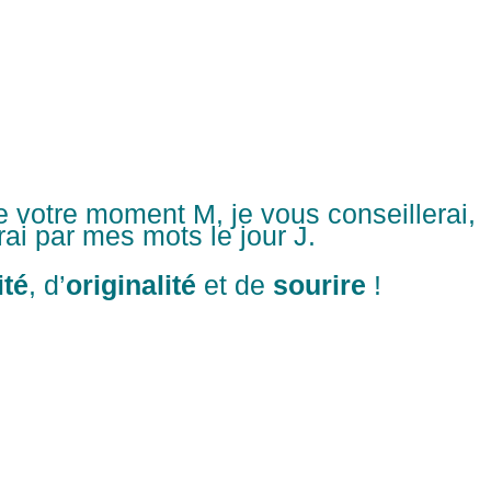
 votre moment M, je vous conseillerai,
rai par mes mots le jour J.
ité
, d’
originalité
et de
sourire
!