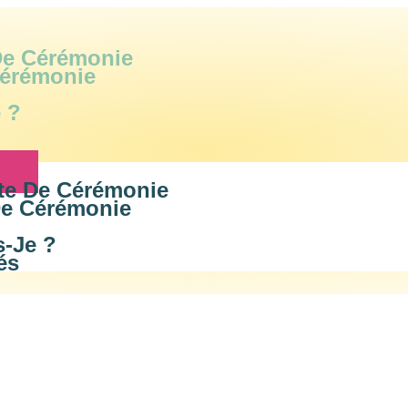
 De Cérémonie
Cérémonie
 ?
nte De Cérémonie
De Cérémonie
s-Je ?
és