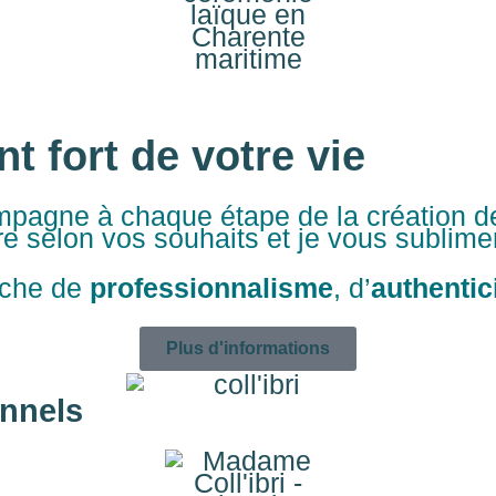
 fort de votre vie
mpagne à chaque étape de la création de
ure selon vos souhaits et je vous sublime
uche de
professionnalisme
, d’
authentic
Plus d'informations
nnels