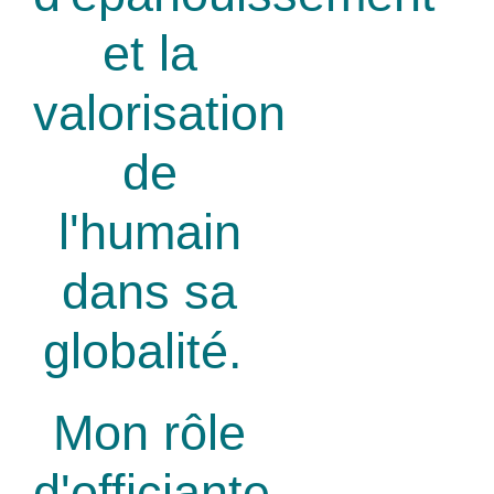
et la
valorisation
de
l'humain
dans sa
globalité.
Mon rôle
d'officiante