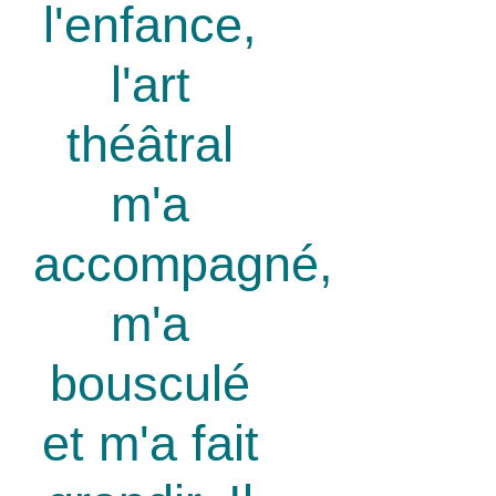
l'enfance,
l'art
théâtral
m'a
accompagné,
m'a
bousculé
et m'a fait