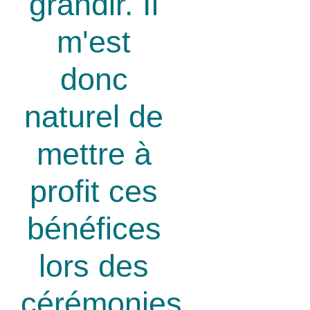
grandir. Il
m'est
donc
naturel de
mettre à
profit ces
bénéfices
lors des
cérémonies