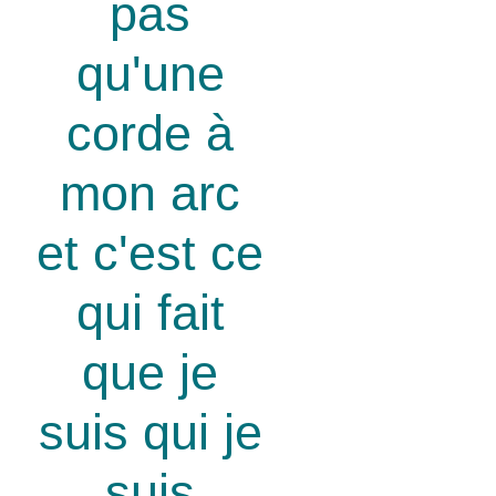
pas
qu'une
corde à
mon arc
et c'est ce
qui fait
que je
suis qui je
suis